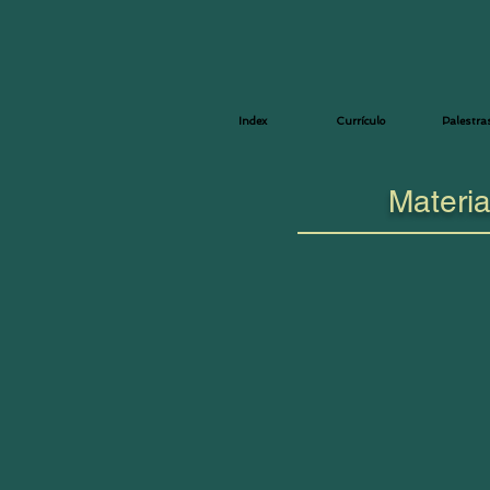
Index
Currículo
Palestra
Materia