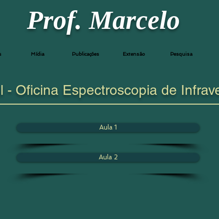
Prof. Marcelo
s
Mídia
Publicações
Extensão
Pesquisa
l - Oficina Espectroscopia de Infra
Aula 1
Aula 2