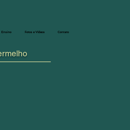
Ensino
Fotos e Vídeos
Contato
vermelho