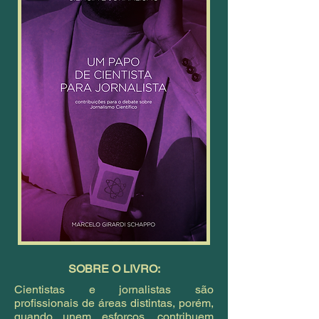
SOBRE O LIVRO:
Cientistas e jornalistas são
profissionais de áreas distintas, porém,
quando unem esforços, contribuem